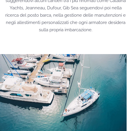
suggerendovi alcuni cantieri tra i più rinomati come Catalina
Yachts, Jeanneau, Dufour, Gib Sea seguendovi poi nella
ricerca del posto barca, nella gestione delle manutenzioni e
negli allestimenti personalizzati che ogni armatore desidera
sulla propria imbarcazione.