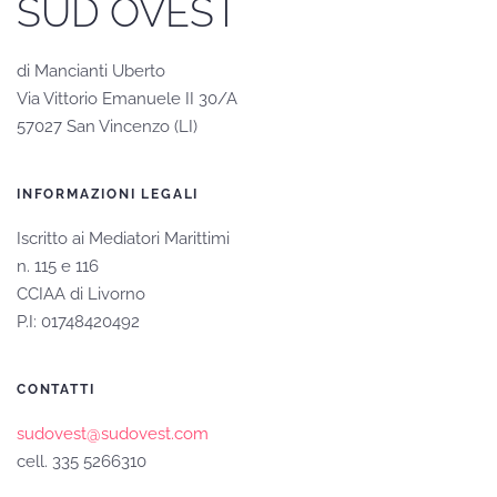
SUD OVEST
di Mancianti Uberto
Via Vittorio Emanuele II 30/A
57027 San Vincenzo (LI)
INFORMAZIONI LEGALI
Iscritto ai Mediatori Marittimi
n. 115 e 116
CCIAA di Livorno
P.I: 01748420492
CONTATTI
sudovest@sudovest.com
cell. 335 5266310