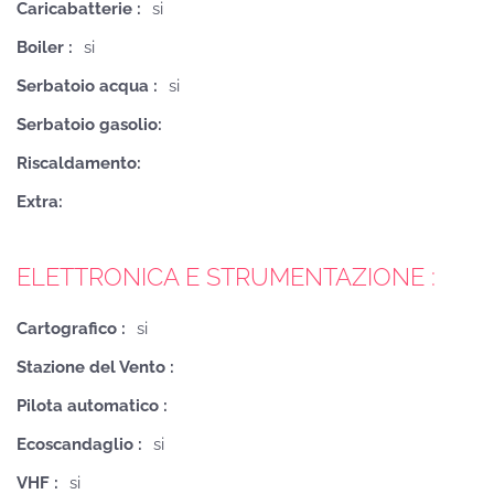
Caricabatterie :
si
Boiler :
si
Serbatoio acqua :
si
Serbatoio gasolio:
Riscaldamento:
Extra:
ELETTRONICA E STRUMENTAZIONE :
Cartografico :
si
Stazione del Vento :
Pilota automatico :
Ecoscandaglio :
si
VHF :
si