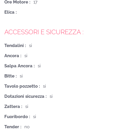
Ore Motore :
17
Elica :
ACCESSORI E SICUREZZA :
Tendalini :
si
Ancora :
si
Salpa Ancora :
si
Bitte :
si
Tavolo pozzetto :
si
Dotazioni sicurezza :
si
Zattera :
si
Fuoribordo :
si
Tender :
no