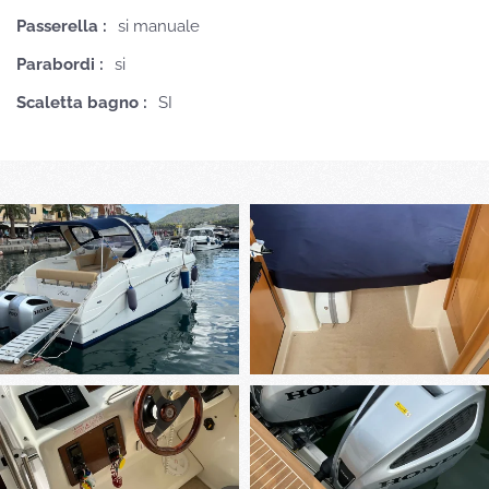
Passerella :
si manuale
Parabordi :
si
Scaletta bagno :
SI