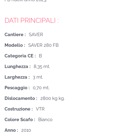
DATI PRINCIPALI :
Cantiere :
SAVER
Modello :
SAVER 280 FB
Categoria CE :
B
Lunghezza :
8,35 mt.
Larghezza :
3 mt.
Pescaggio :
0,70 mt.
Dislocamento :
2800 kg kg.
Costruzione :
VTR
Colore Scafo :
Bianco
Anno :
2010