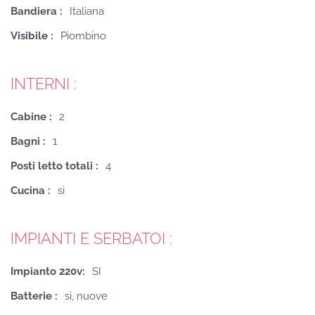
Bandiera :
Italiana
Visibile :
Piombino
INTERNI :
Cabine :
2
Bagni :
1
Posti letto totali :
4
Cucina :
si
IMPIANTI E SERBATOI :
Impianto 220v:
SI
Batterie :
si, nuove