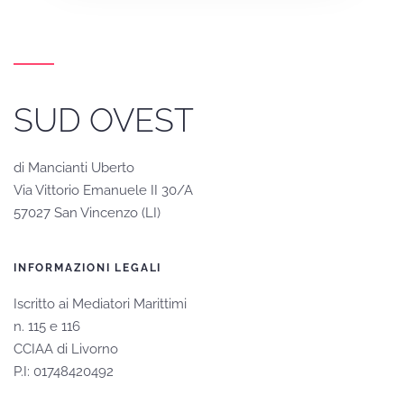
SUD OVEST
di Mancianti Uberto
Via Vittorio Emanuele II 30/A
57027 San Vincenzo (LI)
INFORMAZIONI LEGALI
Iscritto ai Mediatori Marittimi
n. 115 e 116
CCIAA di Livorno
P.I: 01748420492